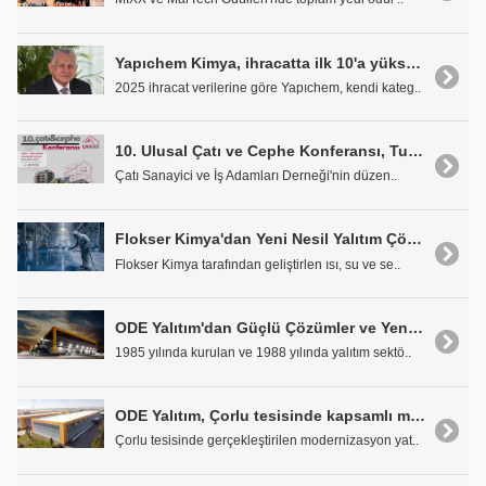
Yapıchem Kimya, ihracatta ilk 10'a yükseldi
2025 ihracat verilerine göre Yapıchem, kendi kateg..
10. Ulusal Çatı ve Cephe Konferansı, Turkeybuild İstanbul Kapsamında Gerçekleştirilecek
Çatı Sanayici ve İş Adamları Derneği'nin düzen..
Flokser Kimya'dan Yeni Nesil Yalıtım Çözümleri
Flokser Kimya tarafından geliştirlen ısı, su ve se..
ODE Yalıtım'dan Güçlü Çözümler ve Yeni Yatırımlar
1985 yılında kurulan ve 1988 yılında yalıtım sektö..
ODE Yalıtım, Çorlu tesisinde kapsamlı modernizasyon yatırımını tamamladı
Çorlu tesisinde gerçekleştirilen modernizasyon yat..