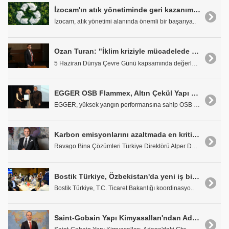
İzocam'ın atık yönetiminde geri kazanımda sürdürülebilir başarısı
İzocam, atık yönetimi alanında önemli bir başarıya..
Ozan Turan: "İklim kriziyle mücadelede en hızlı ve etkili çözümlerden biri yalıtım"
5 Haziran Dünya Çevre Günü kapsamında değerlendirm..
EGGER OSB Flammex, Altın Çekül Yapı Ürünleri Ödülü ile yangın güvenliğinde yenilikçi yaklaşımı tescilledi
EGGER, yüksek yangın performansına sahip OSB Flamm..
Karbon emisyonlarını azaltmada en kritik adım yalıtımlı duvarlar
Ravago Bina Çözümleri Türkiye Direktörü Alper Doğr..
Bostik Türkiye, Özbekistan'da yeni iş birliği fırsatlarını değerlendirdi
Bostik Türkiye, T.C. Ticaret Bakanlığı koordinasyo..
Saint-Gobain Yapı Kimyasalları'ndan Adana'da stratejik adım