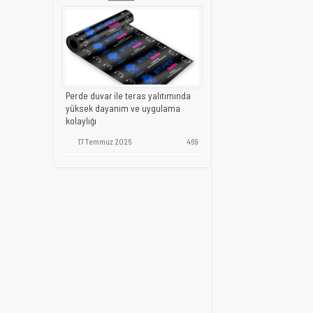
Perde duvar ile teras yalıtımında
yüksek dayanım ve uygulama
kolaylığı
17 Temmuz 2026
469