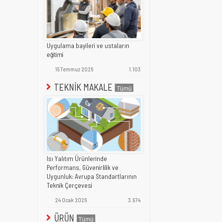
Uygulama bayileri ve ustaların
eğitimi
15 Temmuz 2026
1.103
TEKNİK MAKALE
Isı Yalıtım Ürünlerinde
Performans, Güvenirlilik ve
Uygunluk: Avrupa Standartlarının
Teknik Çerçevesi
24 Ocak 2026
3.974
ÜRÜN