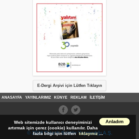
E-Dergi Arşivi için Lütfen Tıklayın
ANASAYFA
YAYINLARIMIZ
KÜNYE
REKLAM
İLETİŞİM
Anladım
Web sitemizde kullanıcı deneyiminizi
artırmak için çerez (cookie) kullanılır. Daha
© 2026 Teknik Sektör Yayıncılığı A.Ş.
fazla bilgi için lütfen
tıklayınız
...