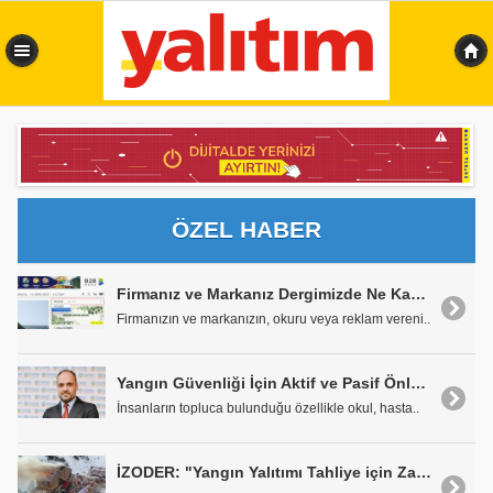
0,239 sn
ÖZEL HABER
Firmanız ve Markanız Dergimizde Ne Kadar Yer Almış?
Firmanızın ve markanızın, okuru veya reklam vereni..
Yangın Güvenliği İçin Aktif ve Pasif Önlemler Birlikte Ele Alınmalı
İnsanların topluca bulunduğu özellikle okul, hasta..
İZODER: "Yangın Yalıtımı Tahliye için Zaman Kazandırır"