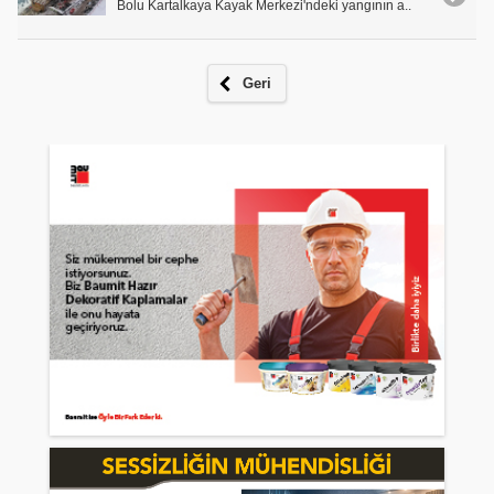
Bolu Kartalkaya Kayak Merkezi'ndeki yangının a..
Geri