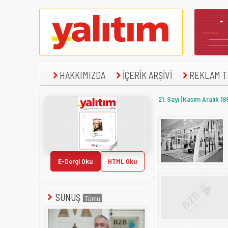
HAKKIMIZDA
İÇERİK ARŞİVİ
REKLAM TE
21. Sayı (Kasım Aralık 19
E-Dergi Oku
HTML Oku
SUNUŞ