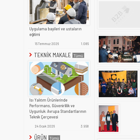
Uygulama bayileri ve ustaların
eğitimi
15 Temmuz 2026
1.085
TEKNİK MAKALE
Isı Yalıtım Ürünlerinde
Performans, Güvenirlilik ve
Uygunluk: Avrupa Standartlarının
Teknik Çerçevesi
24 Ocak 2026
3.958
ÜRÜN