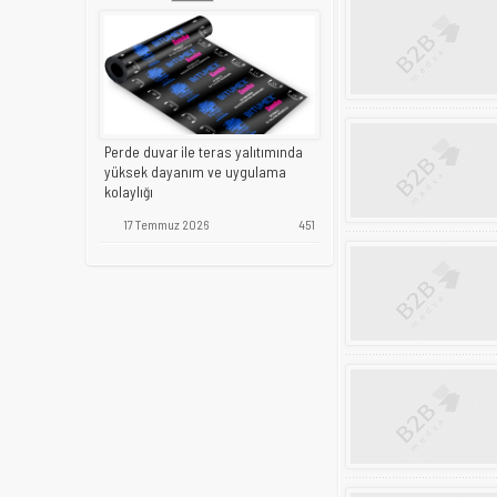
Perde duvar ile teras yalıtımında
yüksek dayanım ve uygulama
kolaylığı
17 Temmuz 2026
451