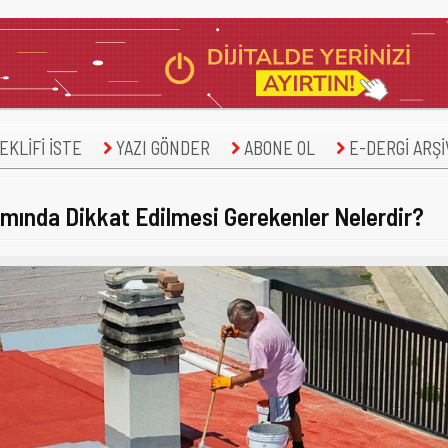
KLİFİ İSTE
YAZI GÖNDER
ABONE OL
E-DERGİ ARŞİ
tımında Dikkat Edilmesi Gerekenler Nelerdir?