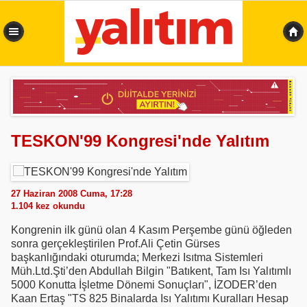
0,430 sn
TESKON'99 Kongresi'nde Yalıtım
27 Haziran 2008 Cuma, 17:28
1.104
kez okundu
Kongrenin ilk günü olan 4 Kasım Perşembe günü öğleden
sonra gerçekleştirilen Prof.Ali Çetin Gürses
başkanlığındaki oturumda; Merkezi Isıtma Sistemleri
Müh.Ltd.Şti’den Abdullah Bilgin "Batıkent, Tam Isı Yalıtımlı
5000 Konutta İşletme Dönemi Sonuçları", İZODER’den
Kaan Ertaş "TS 825 Binalarda Isı Yalıtımı Kuralları Hesap