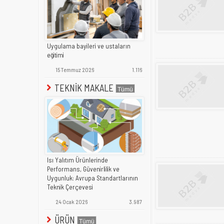
Uygulama bayileri ve ustaların
eğitimi
15 Temmuz 2026
1.116
TEKNİK MAKALE
Isı Yalıtım Ürünlerinde
Performans, Güvenirlilik ve
Uygunluk: Avrupa Standartlarının
Teknik Çerçevesi
24 Ocak 2026
3.987
ÜRÜN