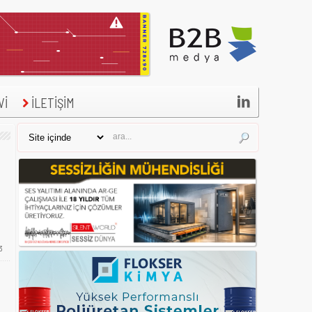

Vİ
İLETİŞİM
3