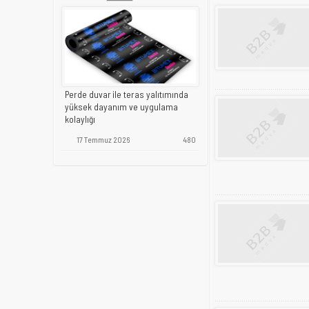
Perde duvar ile teras yalıtımında
yüksek dayanım ve uygulama
kolaylığı
17 Temmuz 2026
480