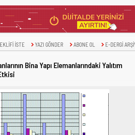
KLİFİ İSTE
YAZI GÖNDER
ABONE OL
E-DERGİ ARŞİ
nlarının Bina Yapı Elemanlarındaki Yalıtım
Etkisi