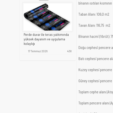
binanın ısıtılan kısmının
Taban Alanı: 106,0 m2
Tavan Alanı: 116,75 m2
Perde duvar ile teras yalıtımında
Binanın hacmi (Vbrüt): 
yüksek dayanım ve uygulama
kolaylığı
Doğu cephesi pencere al
17 Temmuz 2026
438
Batı cephesi pencere ala
Kuzey cephesi pencere a
Güney cephesi pencere a
Toplam cephe alanı (Ato
Toplam pencere alanı (A