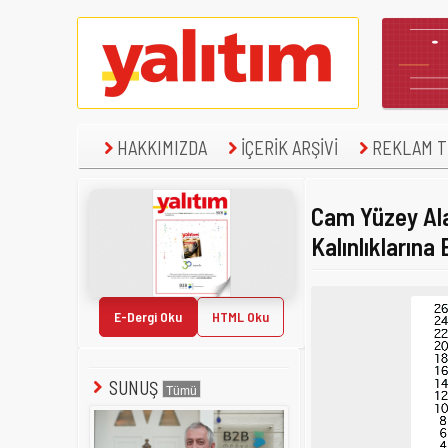
HAKKIMIZDA
İÇERİK ARŞİVİ
REKLAM TE
Cam Yüzey Ala
Kalınlıklarına 
E-Dergi Oku
HTML Oku
SUNUŞ