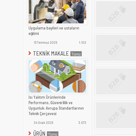
Uygulama bayileri ve ustaların
eğitimi
15 Temmuz 2026
1.102
TEKNİK MAKALE
Isı Yalıtım Ürünlerinde
Performans, Güvenirlilik ve
Uygunluk: Avrupa Standartlarının
Teknik Çerçevesi
24 Ocak 2026
3.973
ÜRÜN