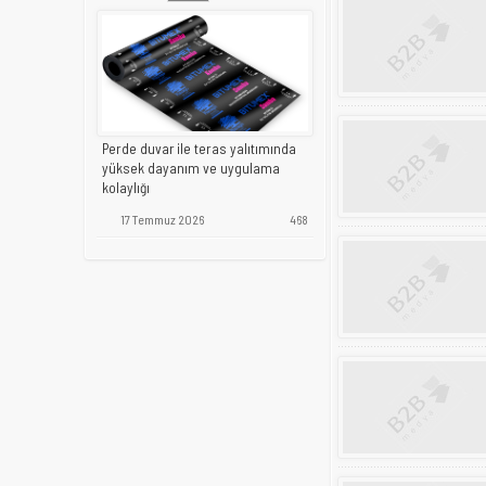
Perde duvar ile teras yalıtımında
yüksek dayanım ve uygulama
kolaylığı
17 Temmuz 2026
468