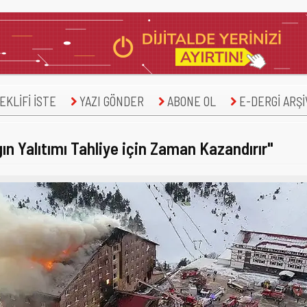
KLİFİ İSTE
YAZI GÖNDER
ABONE OL
E-DERGİ ARŞİ
n Yalıtımı Tahliye için Zaman Kazandırır"