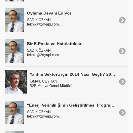
Oylama Devam Ediyor
SADIK ÖZKAN
teknik@2dyapi.com..
Bir E-Posta ve Hatırlattıkları
SADIK ÖZKAN
teknik@2dyapi.com..
Yalıtım Sektörü için 2014 Nasıl Geçti? 2015 Neler Getirecek?
İSMAİL CEYHAN
B2B Medya Genel Müdürü..
"Enerji Verimliliğinin Geliştirilmesi Programı" Sektör İçin Oldukça Önemli
SADIK ÖZKAN
teknik@2dyapi.com..