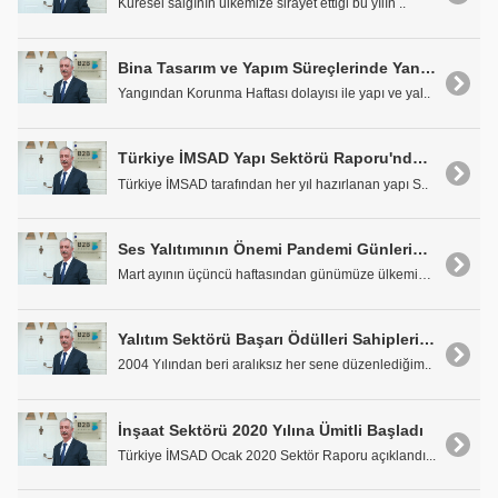
Küresel salgının ülkemize sirayet ettiği bu yılın ..
Bina Tasarım ve Yapım Süreçlerinde Yangın Yalıtımının Önemi
Yangından Korunma Haftası dolayısı ile yapı ve yal..
Türkiye İMSAD Yapı Sektörü Raporu'nda Yalıtım Malzemeleri...
Türkiye İMSAD tarafından her yıl hazırlanan yapı S..
Ses Yalıtımının Önemi Pandemi Günlerinde Anlaşıldı
Mart ayının üçüncü haftasından günümüze ülkemizi d..
Yalıtım Sektörü Başarı Ödülleri Sahiplerini Buldu
2004 Yılından beri aralıksız her sene düzenlediğim..
İnşaat Sektörü 2020 Yılına Ümitli Başladı
Türkiye İMSAD Ocak 2020 Sektör Raporu açıklandı...