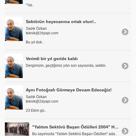
“Yal..
Sektörün heyecanına ortak olun!..
Sadık Özkan
teknik@2dyapi.com
Bu yıl dok..
Verimli bir yıl geride kaldı
Dergimizin, geçtiğimiz yılın son sayısında, sektör..
Aynı Fotoğrafı Görmeye Devam Edeceğiz!
Sadık Özkan
teknik@2dyapi.com
23 Ekim gü..
"Yalıtım Sektörü Başarı Ödülleri 2004" Heyecanı Başladı
Bu sayımızda "Yalıtım Sektörü Başarı Ödülleri" ada..