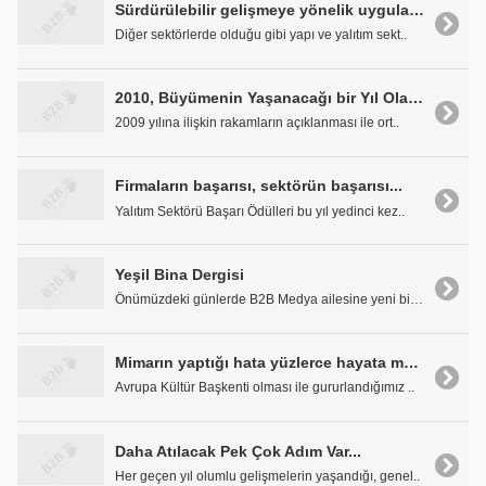
Sürdürülebilir gelişmeye yönelik uygulamalar hayata geçirilmeli
Diğer sektörlerde olduğu gibi yapı ve yalıtım sekt..
2010, Büyümenin Yaşanacağı bir Yıl Olacak!..
2009 yılına ilişkin rakamların açıklanması ile ort..
Firmaların başarısı, sektörün başarısı...
Yalıtım Sektörü Başarı Ödülleri bu yıl yedinci kez..
Yeşil Bina Dergisi
Önümüzdeki günlerde B2B Medya ailesine yeni bir ya..
Mimarın yaptığı hata yüzlerce hayata mal olur...
Avrupa Kültür Başkenti olması ile gururlandığımız ..
Daha Atılacak Pek Çok Adım Var...
Her geçen yıl olumlu gelişmelerin yaşandığı, genel..