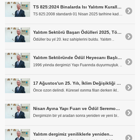
TS 825:2024 Binalarda Isı Yalıtımı Kuralları Standardı Revizyonu
TS 825:2008 standardı 01 Nisan 2025 tarihine kadar..
Yalıtım Sektörü Başarı Ödülleri 2025, Törenle Takdim Edildi
Ödüller bu yıl 20. kez sahiplerini buldu. Yalıtım ..
Yalıtım Sektöründe Ödül Heyecanı Başlıyor
1996 yılında dergimizi Yapı Fuarında duyurmuştuk. ..
17 Ağustos'un 25. Yılı, İklim Değişikliği ve YALITIMIN ÖNEMİ
Önce ozon delindi. Küresel ısınma filan derken ikl..
Nisan Ayına Yapı Fuarı ve Ödül Seremonileri Damga Vurdu
Dergimizin bir yıl aradan sonra yeniden ve yeni bi..
Yalıtım dergimiz yeniliklerle yeniden...