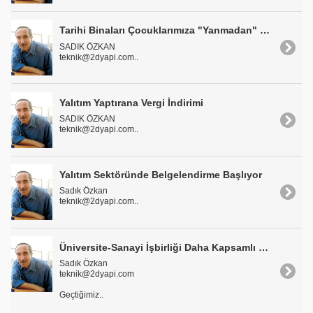
Tarihi Binaları Çocuklarımıza "Yanmadan" Göstermek Lazım
SADIK ÖZKAN
teknik@2dyapi.com..
Yalıtım Yaptırana Vergi İndirimi
SADIK ÖZKAN
teknik@2dyapi.com..
Yalıtım Sektöründe Belgelendirme Başlıyor
Sadık Özkan
teknik@2dyapi.com..
Üniversite-Sanayi İşbirliği Daha Kapsamlı Yürütülmeli
Sadık Özkan
teknik@2dyapi.com
Geçtiğimiz..