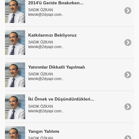
2014'ü Geride Bırakırken...
SADIK ÖZKAN
teknik@2dyapi.com..
Katkılarınızı Bekliyoruz
SADIK ÖZKAN
teknik@2dyapi.com..
Yatırımlar Dikkatli Yapılmalı
SADIK ÖZKAN
teknik@2dyapi.com..
İki Örnek ve Düşündürdükleri...
SADIK ÖZKAN
teknik@2dyapi.com..
Yangın Yalıtımı
SADIK ÖZKAN