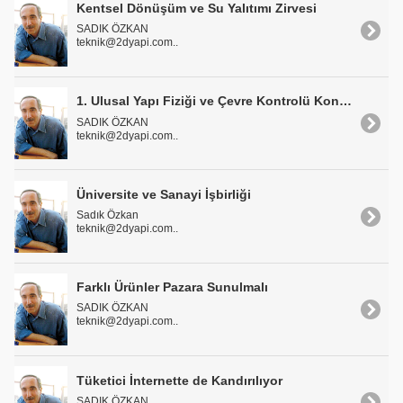
Kentsel Dönüşüm ve Su Yalıtımı Zirvesi
SADIK ÖZKAN
teknik@2dyapi.com..
1. Ulusal Yapı Fiziği ve Çevre Kontrolü Kongresi
SADIK ÖZKAN
teknik@2dyapi.com..
Üniversite ve Sanayi İşbirliği
Sadık Özkan
teknik@2dyapi.com..
Farklı Ürünler Pazara Sunulmalı
SADIK ÖZKAN
teknik@2dyapi.com..
Tüketici İnternette de Kandırılıyor
SADIK ÖZKAN