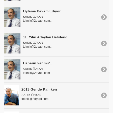
Oylama Devam Ediyor
SADIK ÖZKAN
teknik@2dyapi.com..
11. Yılın Adayları Belirlendi
SADIK ÖZKAN
teknik@2dyapi.com..
Haberin var mı?..
SADIK ÖZKAN
teknik@2dyapi.com..
2013 Geride Kalırken
SADIK ÖZKAN
teknik@2dyapi.com..