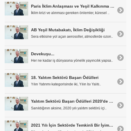
Paris İklim Anlaşması ve Yeşil Kalkınma Devrimi...
İklim krizi ve alınması gereken önlemler, küresel ..
AB Yeşil Mutabakatı, İklim Değişikliği
Sera etkisine yol açan aerosoller, atmosferde ozon..
Devekuşu...
Her ne kadar iş dünyasına yönelik yayıncılık yapsa..
18. Yalıtım Sektörü Başarı Ödülleri
Yılın Yatırımı kategorisinde iki, Yılın Isı Yalıtı..
Yalıtım Sektörü Başarı Ödülleri 2020'de Oylama Heyecanı Başladı
Sanıldığının aksine, 2020 yılı yalıtım sektörü içi..
2021 Yılı İçin Sektörde Temkinli Bir İyimserlik Var