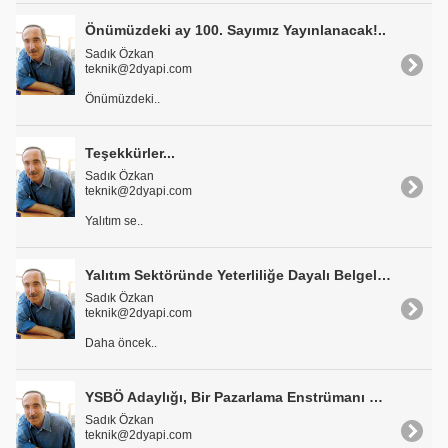
Önümüzdeki ay 100. Sayımız Yayınlanacak!..
Sadık Özkan
teknik@2dyapi.com
Önümüzdeki..
Teşekkürler...
Sadık Özkan
teknik@2dyapi.com
Yalıtım se..
Yalıtım Sektöründe Yeterliliğe Dayalı Belgelendirme
Sadık Özkan
teknik@2dyapi.com
Daha öncek..
YSBÖ Adaylığı, Bir Pazarlama Enstrümanı Olarak da Kullanılmalı
Sadık Özkan
teknik@2dyapi.com