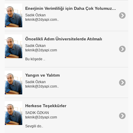
Enerjinin Verimliliği için Daha Çok Yolumuz Var
Sadık Özkan
teknik@2dyapi.com..
Öncelikli Adım Üniversitelerde Atılmalı
Sadık Özkan
teknik@2dyapi.com
Bu köşede ..
Yangın ve Yalıtım
Sadık Özkan
teknik@2dyapi.com..
Herkese Teşekkürler
SADIK ÖZKAN
teknik@2dyapi.com
Sevgili do..