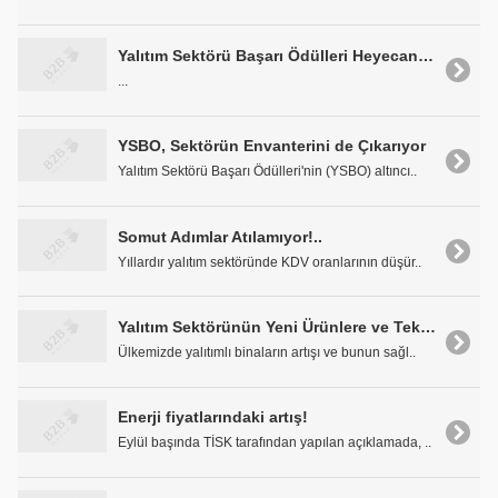
Yalıtım Sektörü Başarı Ödülleri Heyecanı Başlıyor
...
YSBO, Sektörün Envanterini de Çıkarıyor
Yalıtım Sektörü Başarı Ödülleri'nin (YSBO) altıncı..
Somut Adımlar Atılamıyor!..
Yıllardır yalıtım sektöründe KDV oranlarının düşür..
Yalıtım Sektörünün Yeni Ürünlere ve Teknolojilere Gereksinimi Var
Ülkemizde yalıtımlı binaların artışı ve bunun sağl..
Enerji fiyatlarındaki artış!
Eylül başında TİSK tarafından yapılan açıklamada, ..