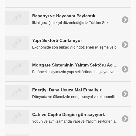
Başarıyı ve Heyecanı Paylaştık
İlkini geçtiğimiz yıl düzenlediğimiz "Yalıtım Sekt..
Yapı Sektörü Canlanıyor
Ekonomide son birkaç yıldır gözlenen iyileşme ve b..
Mortgate Sisteminin Yalıtım Sektörü Açısından Önemi
Bir önceki sayımızda yapı sektöründe başlayan ve a..
Enerjiyi Daha Ucuza Mal Etmeliyiz
Dünyada ve ülkemizde enerji, sosyal ve ekonomik ka..
Çatı ve Cephe Dergisi gün sayıyor!..
Yoğun ve aynı zamanda yapı ve Yalıtım sektörleri a..