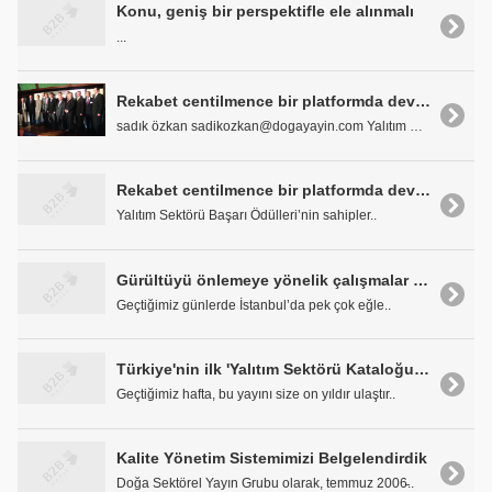
Konu, geniş bir perspektifle ele alınmalı
...
Rekabet centilmence bir platformda devam edecek
sadık özkan sadikozkan@dogayayin.com Yalıtım Sektö..
Rekabet centilmence bir platformda devam edecek
Yalıtım Sektörü Başarı Ödülleri’nin sahipler..
Gürültüyü önlemeye yönelik çalışmalar gündeme alınmalı
Geçtiğimiz günlerde İstanbul’da pek çok eğle..
Türkiye'nin ilk 'Yalıtım Sektörü Kataloğu'nu Yayınladık
Geçtiğimiz hafta, bu yayını size on yıldır ulaştır..
Kalite Yönetim Sistemimizi Belgelendirdik
Doğa Sektörel Yayın Grubu olarak, temmuz 2006̵..