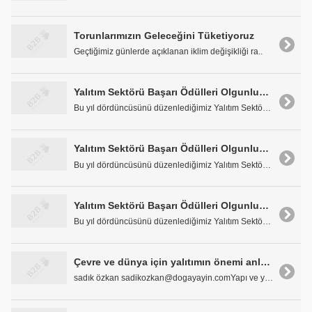
Torunlarımızın Geleceğini Tüketiyoruz
Geçtiğimiz günlerde açıklanan iklim değişikliği ra..
Yalıtım Sektörü Başarı Ödülleri Olgunluğun Bir İfadesi
Bu yıl dördüncüsünü düzenlediğimiz Yalıtım Sektörü..
Yalıtım Sektörü Başarı Ödülleri Olgunluğun Bir İfadesi
Bu yıl dördüncüsünü düzenlediğimiz Yalıtım Sektörü..
Yalıtım Sektörü Başarı Ödülleri Olgunluğun Bir İfadesi
Bu yıl dördüncüsünü düzenlediğimiz Yalıtım Sektörü..
Çevre ve dünya için yalıtımın önemi anlatılmalı
sadık özkan sadikozkan@dogayayin.comYapı ve yalıtı..