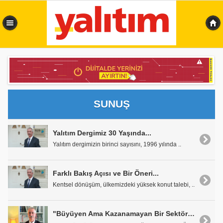
0,152 sn
SUNUŞ
Yalıtım Dergimiz 30 Yaşında...
Yalıtım dergimizin birinci sayısını, 1996 yılında ..
Farklı Bakış Açısı ve Bir Öneri...
Kentsel dönüşüm, ülkemizdeki yüksek konut talebi, ..
"Büyüyen Ama Kazanamayan Bir Sektör: Yalıtım"