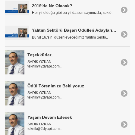
2019'da Ne Olacak?
Her yıl olduğu gibi bu yıl da son sayımızda, sektö..
Yalıtım Sektörü Başarı Ödülleri Adaylarını Bekliyor
Bu yıl 16.'sını düzenleyeceğimiz Yalıtım Sektö..
Teşekkürler...
SADIK ÖZKAN
teknik@2dyapi.com..
Ödül Törenimize Bekliyoruz
SADIK ÖZKAN
teknik@2dyapi.com..
Yaşam Devam Edecek
SADIK ÖZKAN
teknik@2dyapi.com..