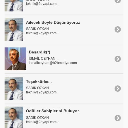
teknik@2dyapi.com..
Ailecek Böyle Düşünüyoruz
SADIK ÖZKAN
teknik@2dyapi.com..
Başardık(*)
İSMAİL CEYHAN
ismailceyhan@b2bmedya.com..
Teşekkürler...
SADIK ÖZKAN
teknik@2dyapi.com..
Ödüller Sahiplerini Buluyor
SADIK ÖZKAN
teknik@2dyapi.com..