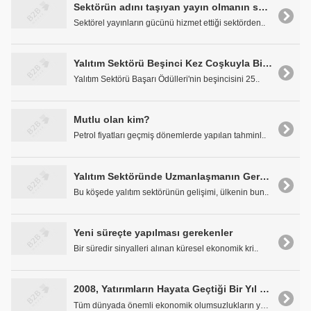
Sektörün adını taşıyan yayın olmanın sorumluluğu
Sektörel yayınların gücünü hizmet ettiği sektörden..
Yalıtım Sektörü Beşinci Kez Coşkuyla Bir Araya Geldi
Yalıtım Sektörü Başarı Ödülleri'nin beşincisini 25..
Mutlu olan kim?
Petrol fiyatları geçmiş dönemlerde yapılan tahminl..
Yalıtım Sektöründe Uzmanlaşmanın Gerekliliği
Bu köşede yalıtım sektörünün gelişimi, ülkenin bun..
Yeni süreçte yapılması gerekenler
Bir süredir sinyalleri alınan küresel ekonomik kri..
2008, Yatırımların Hayata Geçtiği Bir Yıl Oldu
Tüm dünyada önemli ekonomik olumsuzlukların yaşanm..