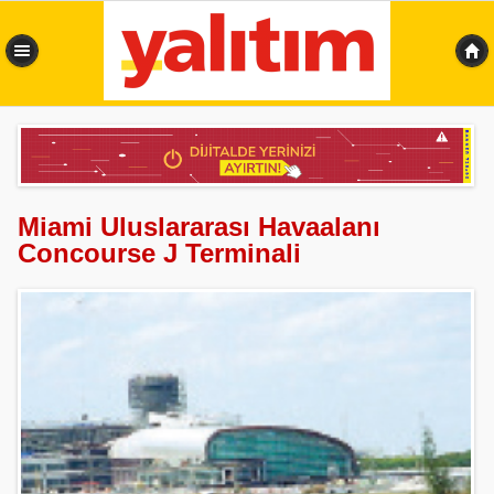
0,344 sn
Miami Uluslararası Havaalanı
Concourse J Terminali