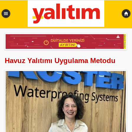
0,383 sn
Havuz Yalıtımı Uygulama Metodu