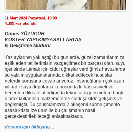
11 Mart 2024 Pazartesi, 10:00
4.399
kez okundu
Güneş YÜZÜGÜR
KÖSTER YAPI KİMYASALLARI AŞ
İş Geliştirme Müdürü
Yaz aylarının yaklaştığı bu günlerde, güzel zamanlarımıza
eşlik eden tatillerimizin vazgeçilmez bir parçası olan, suyu
içerisinde tutmak için ciddi uğraşlar verdiğimiz havuzlarda
su yalıtım uygulamalarında dikkat edilecek hususlar
nelerdir sorusuna cevap arıyoruz. İnsanoğlunun çok uzun
yıllardır suyu depolama konusunda ki hassasiyeti ve
becerileri dikkate alındığında teknolojik gelişmelere bağlı
olarak kullanılan malzemelerde ciddi şekilde gelişmiş ve
değişmiştir. Bu çalışmamızda 2 bileşenli sürme çimento
esaslı kristalize ürün ile bu çalışmanın nasıl
gerçekleştirilebileceği anlatılmaktadır.
devamı için tıklayınız...