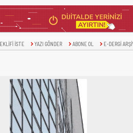
KLİFİ İSTE
YAZI GÖNDER
ABONE OL
E-DERGİ ARŞİ