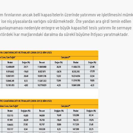
m fırınlarının ancak belli kapasitelerin üzerinde yatırımını ve işletilmesini müm
 ise niş piyasalarda varlığını sürdürmektedir. Öte yandan ara girdi temin edilen
lgunlaşmaması nedeniyle entegre ve büyük kapasiteli tesis yatırımı ile sermaye
ektördeki kar marjlarındaki daralma da sürekli büyüme ihtiyacı yaratmaktadır.