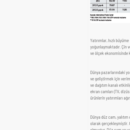
Yatırımlar, hızlı büyüm
yoğunlaşmaktadır. Çin ve
ve ölçek ekonomisinde k
Dünya pazarlarındaki yoğ
ve geliştirmek için veri
ve dağıtım kanalı etkinli
ekran camları (TV, dizüs
ürünlerin yatırımları ağı
Dünya düz cam, yalıtım c
olarak gerçekleşmiştir. 
olmuştur. Düz cam ve yal