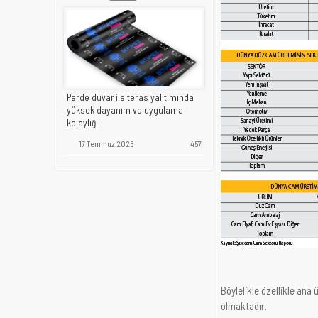
Perde duvar ile teras yalıtımında
yüksek dayanım ve uygulama
kolaylığı
17 Temmuz 2026
457
Böylelikle özellikle ana
olmaktadır.