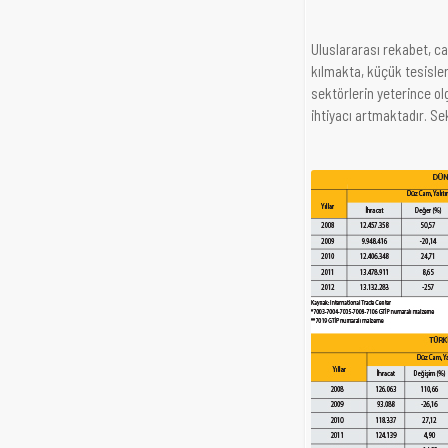
Uluslararası rekabet, ca
kılmakta, küçük tesisler
sektörlerin yeterince o
ihtiyacı artmaktadır. S