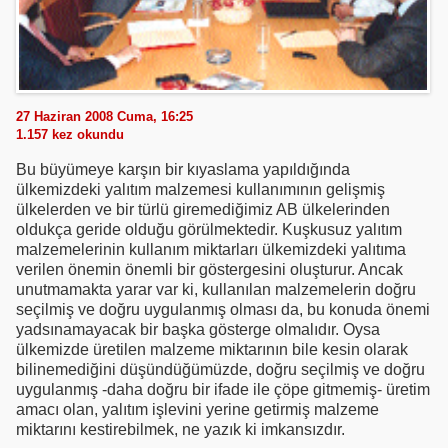
27 Haziran 2008 Cuma, 16:25
1.157
kez okundu
Bu büyümeye karşın bir kıyaslama yapıldığında
ülkemizdeki yalıtım malzemesi kullanımının gelişmiş
ülkelerden ve bir türlü giremediğimiz AB ülkelerinden
oldukça geride olduğu görülmektedir. Kuşkusuz yalıtım
malzemelerinin kullanım miktarları ülkemizdeki yalıtıma
verilen önemin önemli bir göstergesini oluşturur. Ancak
unutmamakta yarar var ki, kullanılan malzemelerin doğru
seçilmiş ve doğru uygulanmış olması da, bu konuda önemi
yadsınamayacak bir başka gösterge olmalıdır. Oysa
ülkemizde üretilen malzeme miktarının bile kesin olarak
bilinemediğini düşündüğümüzde, doğru seçilmiş ve doğru
uygulanmış -daha doğru bir ifade ile çöpe gitmemiş- üretim
amacı olan, yalıtım işlevini yerine getirmiş malzeme
miktarını kestirebilmek, ne yazık ki imkansızdır.