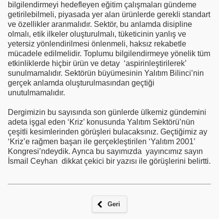
bilgilendirmeyi hedefleyen eğitim çalışmaları gündeme
getirilebilmeli, piyasada yer alan ürünlerde gerekli standart
ve özellikler aranmalıdır. Sektör, bu anlamda disipline
olmalı, etik ilkeler oluşturulmalı, tüketicinin yanlış ve
yetersiz yönlendirilmesi önlenmeli, haksız rekabetle
mücadele edilmelidir. Toplumu bilgilendirmeye yönelik tüm
etkinliklerde hiçbir ürün ve detay ‘aspirinleştirilerek’
sunulmamalıdır. Sektörün büyümesinin Yalıtım Bilinci’nin
gerçek anlamda oluşturulmasından geçtiği
unutulmamalıdır.
Dergimizin bu sayısında son günlerde ülkemiz gündemini
adeta işgal eden ‘Kriz’ konusunda Yalıtım Sektörü’nün
çeşitli kesimlerinden görüşleri bulacaksınız. Geçtiğimiz ay
‘Kriz’e rağmen başarı ile gerçekleştirilen ‘Yalıtım 2001’
Kongresi’ndeydik. Ayrıca bu sayımızda yayıncımız sayın
İsmail Ceyhan dikkat çekici bir yazısı ile görüşlerini belirtti.
Geri