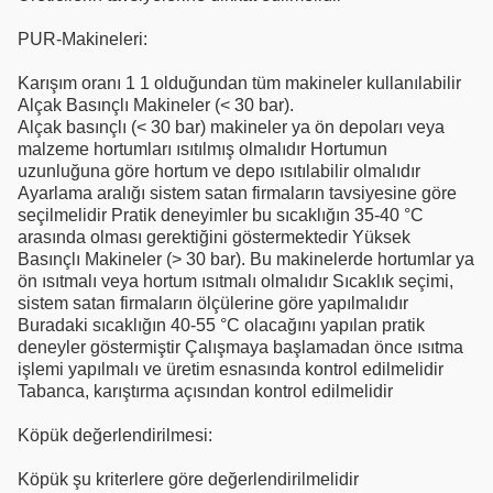
PUR-Makineleri:
Karışım oranı 1 1 olduğundan tüm makineler kullanılabilir
Alçak Basınçlı Makineler (< 30 bar).
Alçak basınçlı (< 30 bar) makineler ya ön depoları veya
malzeme hortumları ısıtılmış olmalıdır Hortumun
uzunluğuna göre hortum ve depo ısıtılabilir olmalıdır
Ayarlama aralığı sistem satan firmaların tavsiyesine göre
seçilmelidir Pratik deneyimler bu sıcaklığın 35-40 °C
arasında olması gerektiğini göstermektedir Yüksek
Basınçlı Makineler (> 30 bar). Bu makinelerde hortumlar ya
ön ısıtmalı veya hortum ısıtmalı olmalıdır Sıcaklık seçimi,
sistem satan firmaların ölçülerine göre yapılmalıdır
Buradaki sıcaklığın 40-55 °C olacağını yapılan pratik
deneyler göstermiştir Çalışmaya başlamadan önce ısıtma
işlemi yapılmalı ve üretim esnasında kontrol edilmelidir
Tabanca, karıştırma açısından kontrol edilmelidir
Köpük değerlendirilmesi:
Köpük şu kriterlere göre değerlendirilmelidir