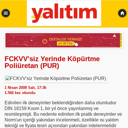
0,348 sn
FCKVV'siz Yerinde Köpürtme
Poliüretan (PUR)
1 Nisan 2008 Salı, 17:36
1.566
kez okundu
Edinilen ilk deneyimler beklendiğinden daha olumludur
DİN 18159 Kısım 1, bir yıl önce yayınlanmış ve
resmileşmişti. Bu nedenle edinilen ilk pratik deneyimler ve
Norm'un içeriği yakından incelenmeli, özellikle ısı yalıtım
tekniği ve fiyata tesiri açısından yakından irdelenmelidir