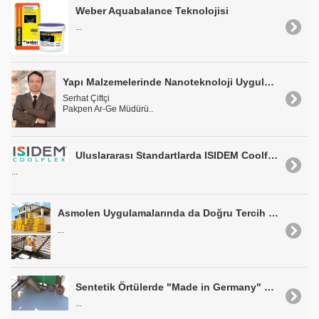
Weber Aquabalance Teknolojisi
...
Yapı Malzemelerinde Nanoteknoloji Uygulamaları
Serhat Çiftçi
Pakpen Ar-Ge Müdürü..
Uluslararası Standartlarda ISIDEM Coolflex
...
Asmolen Uygulamalarında da Doğru Tercih Ytong
...
Sentetik Örtülerde "Made in Germany" Damgası
...