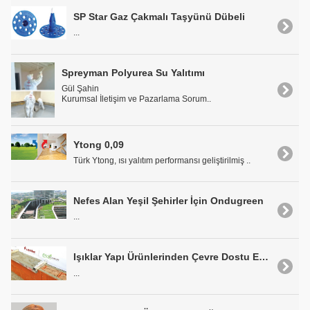
SP Star Gaz Çakmalı Taşyünü Dübeli
...
Spreyman Polyurea Su Yalıtımı
Gül Şahin
Kurumsal İletişim ve Pazarlama Sorum..
Ytong 0,09
Türk Ytong, ısı yalıtım performansı geliştirilmiş ..
Nefes Alan Yeşil Şehirler İçin Ondugreen
...
Işıklar Yapı Ürünlerinden Çevre Dostu Ekoklinker Yapı Elemanı
...