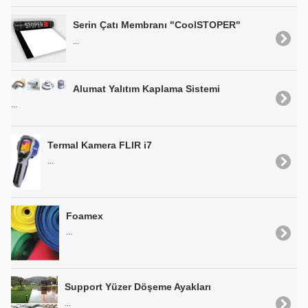
Serin Çatı Membranı "CoolSTOPER"
...
Alumat Yalıtım Kaplama Sistemi
...
Termal Kamera FLIR i7
...
Foamex
...
Support Yüzer Döşeme Ayakları
...