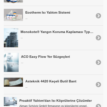
Ecotherm Isı Yalıtım Sistemi
...
Monokote® Yangın Koruma Kaplaması Type MK-6s
...
ACO Easy Flow Yer Süzgeçleri
...
Asteknik 4420 Keçeli Butil Bant
...
Proaktif Yalıtım'dan Isı Köprülerine Çözümler
Alman Schöck GmbH firmasının ısı köprülerini engel..