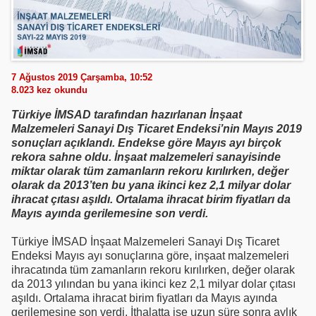
7 Ağustos 2019 Çarşamba, 10:52
8.023
kez okundu
Türkiye İMSAD tarafından hazırlanan İnşaat
Malzemeleri Sanayi Dış Ticaret Endeksi’nin Mayıs 2019
sonuçları açıklandı. Endekse göre Mayıs ayı birçok
rekora sahne oldu. İnşaat malzemeleri sanayisinde
miktar olarak tüm zamanların rekoru kırılırken, değer
olarak da 2013’ten bu yana ikinci kez 2,1 milyar dolar
ihracat çıtası aşıldı. Ortalama ihracat birim fiyatları da
Mayıs ayında gerilemesine son verdi.
Türkiye İMSAD İnşaat Malzemeleri Sanayi Dış Ticaret
Endeksi Mayıs ayı sonuçlarına göre, inşaat malzemeleri
ihracatında tüm zamanların rekoru kırılırken, değer olarak
da 2013 yılından bu yana ikinci kez 2,1 milyar dolar çıtası
aşıldı. Ortalama ihracat birim fiyatları da Mayıs ayında
gerilemesine son verdi. İthalatta ise uzun süre sonra aylık