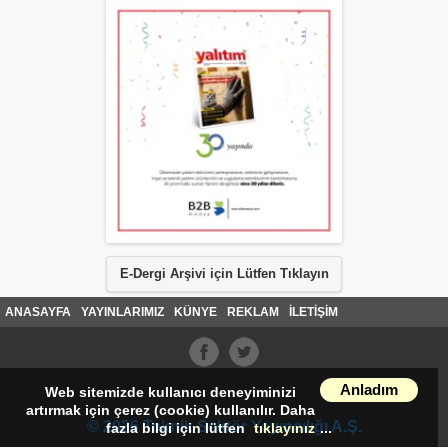
E-Dergi Arşivi için Lütfen Tıklayın
ANASAYFA
YAYINLARIMIZ
KÜNYE
REKLAM
İLETİŞİM
Anladım
Web sitemizde kullanıcı deneyiminizi
artırmak için çerez (cookie) kullanılır. Daha
© 2026 Teknik Sektör Yayıncılığı A.Ş.
fazla bilgi için lütfen
tıklayınız
...