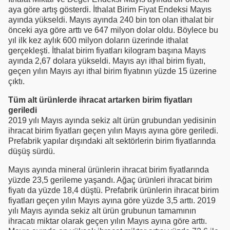
aya göre artış gösterdi. İthalat Birim Fiyat Endeksi Mayıs
ayında yükseldi. Mayıs ayında 240 bin ton olan ithalat bir
önceki aya göre arttı ve 647 milyon dolar oldu. Böylece bu
yıl ilk kez aylık 600 milyon doların üzerinde ithalat
gerçekleşti. İthalat birim fiyatları kilogram başına Mayıs
ayında 2,67 dolara yükseldi. Mayıs ayı ithal birim fiyatı,
geçen yılın Mayıs ayı ithal birim fiyatının yüzde 15 üzerine
çıktı.
Tüm alt ürünlerde ihracat artarken birim fiyatları
geriledi
2019 yılı Mayıs ayında sekiz alt ürün grubundan yedisinin
ihracat birim fiyatları geçen yılın Mayıs ayına göre geriledi.
Prefabrik yapılar dışındaki alt sektörlerin birim fiyatlarında
düşüş sürdü.
Mayıs ayında mineral ürünlerin ihracat birim fiyatlarında
yüzde 23,5 gerileme yaşandı. Ağaç ürünleri ihracat birim
fiyatı da yüzde 18,4 düştü. Prefabrik ürünlerin ihracat birim
fiyatları geçen yılın Mayıs ayına göre yüzde 3,5 arttı. 2019
yılı Mayıs ayında sekiz alt ürün grubunun tamamının
ihracatı miktar olarak geçen yılın Mayıs ayına göre arttı.