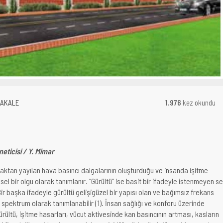
MAKALE
1.976
kez okundu
neticisi / Y. Mimar
ynaktan yayılan hava basıncı dalgalarının oluşturduğu ve insanda işitme
el bir olgu olarak tanımlanır. “Gürültü” ise basit bir ifadeyle istenmeyen s
Bir başka ifadeyle gürültü gelişigüzel bir yapısı olan ve bağımsız frekans
 spektrum olarak tanımlanabilir (1). İnsan sağlığı ve konforu üzerinde
ürültü, işitme hasarları, vücut aktivesinde kan basıncının artması, kasların