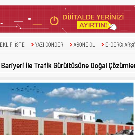
KLİFİ İSTE
YAZI GÖNDER
ABONE OL
E-DERGİ ARŞİ
ü Bariyeri ile Trafik Gürültüsüne Doğal Çözümle