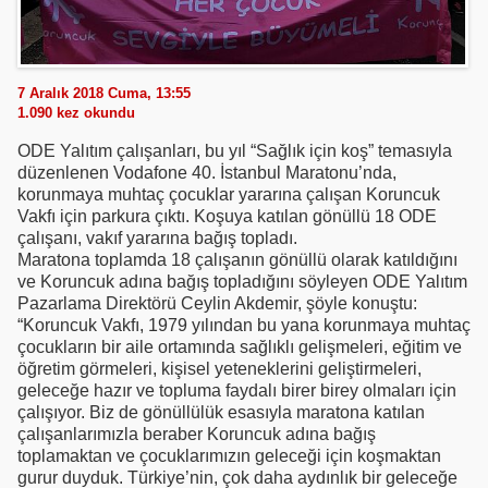
7 Aralık 2018 Cuma, 13:55
1.090
kez okundu
ODE Yalıtım çalışanları, bu yıl “Sağlık için koş” temasıyla
düzenlenen Vodafone 40. İstanbul Maratonu’nda,
korunmaya muhtaç çocuklar yararına çalışan Koruncuk
Vakfı için parkura çıktı. Koşuya katılan gönüllü 18 ODE
çalışanı, vakıf yararına bağış topladı.
Maratona toplamda 18 çalışanın gönüllü olarak katıldığını
ve Koruncuk adına bağış topladığını söyleyen ODE Yalıtım
Pazarlama Direktörü Ceylin Akdemir, şöyle konuştu:
“Koruncuk Vakfı, 1979 yılından bu yana korunmaya muhtaç
çocukların bir aile ortamında sağlıklı gelişmeleri, eğitim ve
öğretim görmeleri, kişisel yeteneklerini geliştirmeleri,
geleceğe hazır ve topluma faydalı birer birey olmaları için
çalışıyor. Biz de gönüllülük esasıyla maratona katılan
çalışanlarımızla beraber Koruncuk adına bağış
toplamaktan ve çocuklarımızın geleceği için koşmaktan
gurur duyduk. Türkiye’nin, çok daha aydınlık bir geleceğe