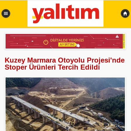
0,359 sn
Kuzey Marmara Otoyolu Projesi'nde
Stoper Ürünleri Tercih Edildi