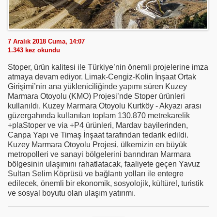
7 Aralık 2018 Cuma, 14:07
1.343
kez okundu
Stoper, ürün kalitesi ile Türkiye’nin önemli projelerine imza
atmaya devam ediyor. Limak-Cengiz-Kolin İnşaat Ortak
Girişimi’nin ana yükleniciliğinde yapımı süren Kuzey
Marmara Otoyolu (KMO) Projesi’nde Stoper ürünleri
kullanıldı. Kuzey Marmara Otoyolu Kurtköy - Akyazı arası
güzergahında kullanılan toplam 130.870 metrekarelik
+plaStoper ve via +P4 ürünleri, Mardav bayilerinden,
Canpa Yapı ve Timaş İnşaat tarafından tedarik edildi.
Kuzey Marmara Otoyolu Projesi, ülkemizin en büyük
metropolleri ve sanayi bölgelerini barındıran Marmara
bölgesinin ulaşımını rahatlatacak, faaliyete geçen Yavuz
Sultan Selim Köprüsü ve bağlantı yolları ile entegre
edilecek, önemli bir ekonomik, sosyolojik, kültürel, turistik
ve sosyal boyutu olan ulaşım yatırımı.