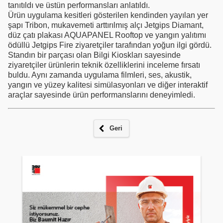
tanıtıldı ve üstün performansları anlatıldı.
Ürün uygulama kesitleri gösterilen kendinden yayılan yer
şapı Tribon, mukavemeti arttırılmış alçı Jetgips Diamant,
düz çatı plakası AQUAPANEL Rooftop ve yangın yalıtımı
ödüllü Jetgips Fire ziyaretçiler tarafından yoğun ilgi gördü.
Standın bir parçası olan Bilgi Kioskları sayesinde
ziyaretçiler ürünlerin teknik özelliklerini inceleme fırsatı
buldu. Aynı zamanda uygulama filmleri, ses, akustik,
yangın ve yüzey kalitesi simülasyonları ve diğer interaktif
araçlar sayesinde ürün performanslarını deneyimledi.
Geri