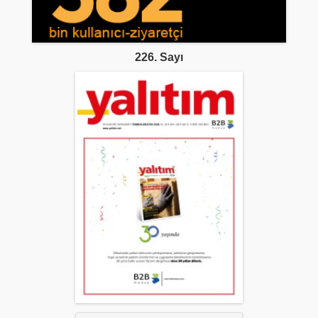
226. Sayı