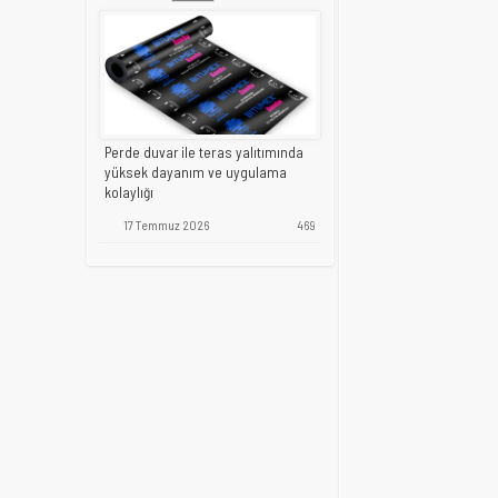
Perde duvar ile teras yalıtımında
yüksek dayanım ve uygulama
kolaylığı
17 Temmuz 2026
469