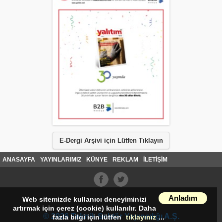
E-Dergi Arşivi için Lütfen Tıklayın
ANASAYFA
YAYINLARIMIZ
KÜNYE
REKLAM
İLETİŞİM
Anladım
Web sitemizde kullanıcı deneyiminizi
artırmak için çerez (cookie) kullanılır. Daha
© 2026 Teknik Sektör Yayıncılığı A.Ş.
fazla bilgi için lütfen
tıklayınız
...