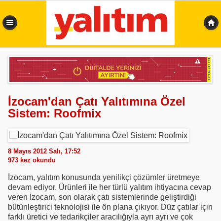
0,344 sn
İzocam'dan Çatı Yalıtımına Özel
Sistem: Roofmix
8 Mayıs 2012 Salı, 17:52
973
kez okundu
İzocam, yalıtım konusunda yenilikçi çözümler üretmeye
devam ediyor. Ürünleri ile her türlü yalıtım ihtiyacına cevap
veren İzocam, son olarak çatı sistemlerinde geliştirdiği
bütünleştirici teknolojisi ile ön plana çıkıyor. Düz çatılar için
farklı üretici ve tedarikçiler aracılığıyla ayrı ayrı ve çok