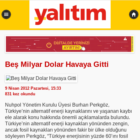
0,377 sn
Beş Milyar Dolar Havaya Gitti
9 Nisan 2012 Pazartesi, 15:33
831
kez okundu
Nuhpol Yönetim Kurulu Üyesi Burhan Perkgöz,
Türkiye’nin alternatif enerji kaynaklarını ve yaşanan kaybı
ele alarak konu hakkında önemli açıklamalarda bulundu.
Türkiye’nin alternatif enerji kaynakları yönünden zengin,
ancak fosil kaynakları yönünden fakir bir ülke olduğunu
söyleyen Perkgöz, “Türkiye enerjisinin yüzde 60’ını fosil