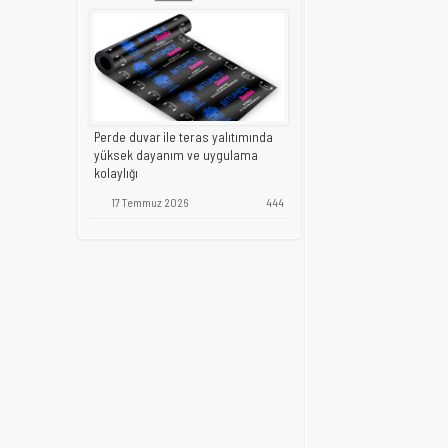
Perde duvar ile teras yalıtımında
yüksek dayanım ve uygulama
kolaylığı
17 Temmuz 2026
444