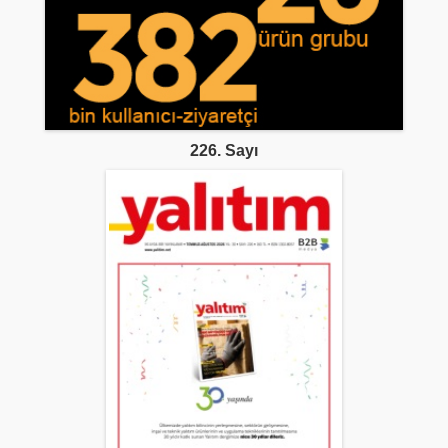
226. Sayı