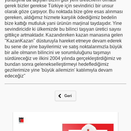
gerek bizler gerekse Türkiye için sevindirici bir unsur
olarak göze çarpıyor. Bu noktada bize göre esas alınması
gereken, aldığımız hizmete karşılık ödediğimiz bedelin
bize kattığı mutluluk yani ürünün marjinal taydaşıdır. Yine
sevindiricidir ki ülkemizde bu bilinci taşıyan üretici sayısı
gittikçe artmaktadır. Kazandırırken kazan manasına gelen
"KazanKazan" düsturuyla hareket etmeye devam ederek
bu sene de yine bayilerimiz ve satış noktalarımızla büyük
bir aile olmanın bilincini ve sorumluluğunu taşımayı
sürdüreceğiz ve ilkini 2004 yılında gerçekleştirdiğimiz ve
bundan sonra gelenekselleştirmeyi hedeflediğimiz
gezilerimize yine 'büyük ailemizin' katılımıyla devam
edeceğiz"
Geri