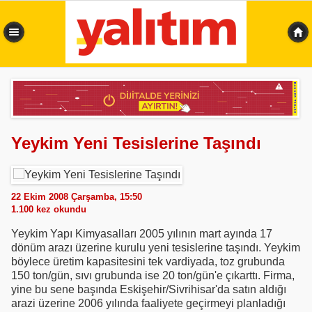
0,371 sn
Yeykim Yeni Tesislerine Taşındı
22 Ekim 2008 Çarşamba, 15:50
1.100
kez okundu
Yeykim Yapı Kimyasalları 2005 yılının mart ayında 17
dönüm arazı üzerine kurulu yeni tesislerine taşındı. Yeykim
böylece üretim kapasitesini tek vardiyada, toz grubunda
150 ton/gün, sıvı grubunda ise 20 ton/gün'e çıkarttı. Firma,
yine bu sene başında Eskişehir/Sivrihisar'da satın aldığı
arazi üzerine 2006 yılında faaliyete geçirmeyi planladığı