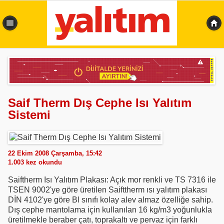
0,348 sn
Saif Therm Dış Cephe Isı Yalıtım
Sistemi
22 Ekim 2008 Çarşamba, 15:42
1.003
kez okundu
Saiftherm Isı Yalıtım Plakası: Açık mor renkli ve TS 7316 ile
TSEN 9002'ye göre üretilen Saifttherm ısı yalıtım plakası
DİN 4102'ye göre Bl sınıfı kolay alev almaz özelliğe sahip.
Dış cephe mantolama için kullanılan 16 kg/m3 yoğunlukla
üretilmekle beraber çatı, toprakaltı ve pervaz için farklı