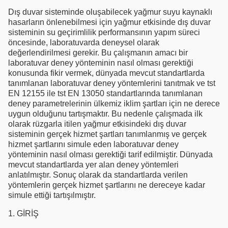
Dış duvar sisteminde oluşabilecek yağmur suyu kaynaklı
hasarların önlenebilmesi için yağmur etkisinde dış duvar
sisteminin su geçirimlilik performansının yapım süreci
öncesinde, laboratuvarda deneysel olarak
değerlendirilmesi gerekir. Bu çalışmanın amacı bir
laboratuvar deney yönteminin nasıl olması gerektiği
konusunda fikir vermek, dünyada mevcut standartlarda
tanımlanan laboratuvar deney yöntemlerini tanıtmak ve tst
EN 12155 ile tst EN 13050 standartlarında tanımlanan
deney parametrelerinin ülkemiz iklim şartları için ne derece
uygun olduğunu tartışmaktır. Bu nedenle çalışmada ilk
olarak rüzgarla itilen yağmur etkisindeki dış duvar
sisteminin gerçek hizmet şartları tanımlanmış ve gerçek
hizmet şartlarını simule eden laboratuvar deney
yönteminin nasıl olması gerektiği tarif edilmiştir. Dünyada
mevcut standartlarda yer alan deney yöntemleri
anlatılmıştır. Sonuç olarak da standartlarda verilen
yöntemlerin gerçek hizmet şartlarını ne dereceye kadar
simule ettiği tartışılmıştır.
1. GİRİŞ