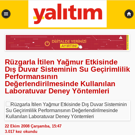
0,352 sn
Rüzgarla İtilen Yağmur Etkisinde
Dış Duvar Sisteminin Su Geçirimlilik
Performansının
Değerlendirilmesinde Kullanılan
Laboratuvar Deney Yöntemleri
22 Ekim 2008 Çarşamba, 15:47
3.017
kez okundu