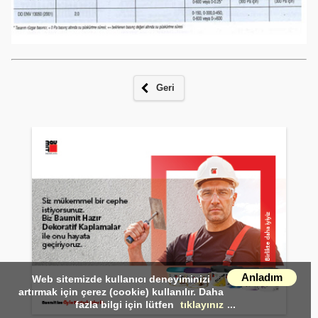
Geri
Anladım
Web sitemizde kullanıcı deneyiminizi
artırmak için çerez (cookie) kullanılır. Daha
fazla bilgi için lütfen
tıklayınız
...