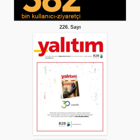
226. Sayı