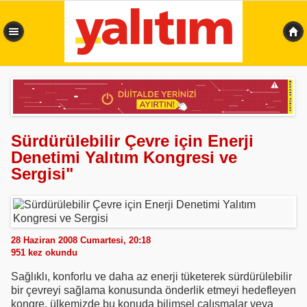
0,367 sn
Sürdürülebilir Çevre için Enerji
Denetimi Yalıtım Kongresi ve
Sergisi"
28 Haziran 2008 Cumartesi, 20:18
951
kez okundu
Sağlıklı, konforlu ve daha az enerji tüketerek sürdürülebilir
bir çevreyi sağlama konusunda önderlik etmeyi hedefleyen
kongre, ülkemizde bu konuda bilimsel çalışmalar veya