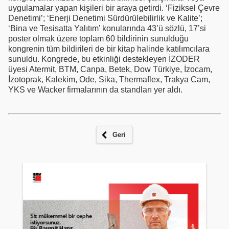
uygulamalar yapan kişileri bir araya getirdi. ‘Fiziksel Çevre
Denetimi’; ‘Enerji Denetimi Sürdürülebilirlik ve Kalite’;
‘Bina ve Tesisatta Yalıtım’ konularında 43’ü sözlü, 17’si
poster olmak üzere toplam 60 bildirinin sunulduğu
kongrenin tüm bildirileri de bir kitap halinde katılımcılara
sunuldu. Kongrede, bu etkinliği destekleyen İZODER
üyesi Atermit, BTM, Canpa, Betek, Dow Türkiye, İzocam,
İzotoprak, Kalekim, Ode, Sika, Thermaflex, Trakya Cam,
YKS ve Wacker firmalarının da standları yer aldı.
Geri