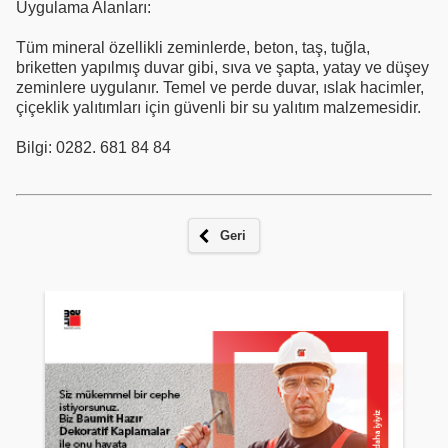
Uygulama Alanları:
Tüm mineral özellikli zeminlerde, beton, taş, tuğla,
briketten yapılmış duvar gibi, sıva ve şapta, yatay ve düşey
zeminlere uygulanır. Temel ve perde duvar, ıslak hacimler,
çiçeklik yalıtımları için güvenli bir su yalıtım malzemesidir.
Bilgi: 0282. 681 84 84
Geri