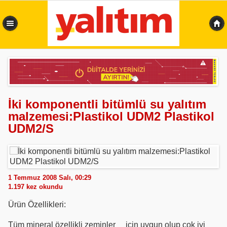
0,359 sn
İki komponentli bitümlü su yalıtım
malzemesi:Plastikol UDM2 Plastikol
UDM2/S
1 Temmuz 2008 Salı, 00:29
1.197
kez okundu
Ürün Özellikleri:
Tüm mineral özellikli zeminler için uygun olup çok iyi