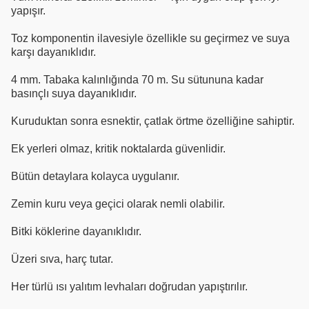
yapışır.
Toz komponentin ilavesiyle özellikle su geçirmez ve suya
karşı dayanıklıdır.
4 mm. Tabaka kalınlığında 70 m. Su sütununa kadar
basınçlı suya dayanıklıdır.
Kuruduktan sonra esnektir, çatlak örtme özelliğine sahiptir.
Ek yerleri olmaz, kritik noktalarda güvenlidir.
Bütün detaylara kolayca uygulanır.
Zemin kuru veya geçici olarak nemli olabilir.
Bitki köklerine dayanıklıdır.
Üzeri sıva, harç tutar.
Her türlü ısı yalıtım levhaları doğrudan yapıştırılır.