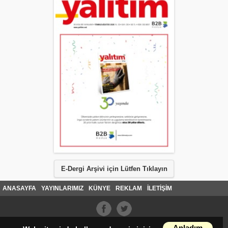
E-Dergi Arşivi için Lütfen Tıklayın
ANASAYFA
YAYINLARIMIZ
KÜNYE
REKLAM
İLETİŞİM
Anladım