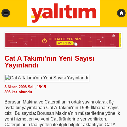
0,359 sn
Cat A Takımı'nın Yeni Sayısı
Yayınlandı
8 Nisan 2008 Salı, 15:15
893
kez okundu
Borusan Makina ve Caterpillar'ın ortak yayını olarak üç
ayda bir yayımlanan Cat A Takımı'nın 1999 İlkbahar sayısı
çıktı. Bu sayıda; Borusan Makina'nın müşterilerine yönelik
yeni hizmetleri ve yeni Cat ürünlerine yer verilirken,
Caterpillar'ın faaliyetleri ile ilgili bilgiler aktarılıyor. Cat A