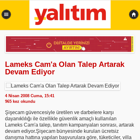
0,484 sn
Lameks Cam'a Olan Talep Artarak
Devam Ediyor
4 Nisan 2008 Cuma, 15:41
965
kez okundu
Şişecam güvencesiyle üretilen ve darbelere karşı
dayanıklılığı ile özellikle güvenlik amaçlı kullanılan
Lameks Cam'a talep, tanıtım kampanyaları sonrası, artarak
devam ediyor.Şişecam bünyesinde kurulan ücretsiz
danışma hattına yapılan başvurulara göre, tüketiciler, villa