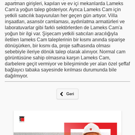
apartman girişleri, kapıları ve ev içi mekanlarda Lameks
Cam'a yoğun talep gösteriyor. Ayrıca Lameks Cam için
yetkili satıcılık başvuruları her geçen gün artıyor. Villa
inşaatları, asansör camlaması, aydınlatma armatürleri ve
laboratuvarlar gibi farklı sektörlerden de Lameks Cam'a
yoğun bir ilgi var. Şişecam yetkili satıcıları aracılığıyla
iletilen lameks Cam taleplerinin bir kısmı anında siparişe
dönüşürken, bir kısmı da, proje safhasında olması
sebebiyle ileriye dönük talep olarak alınıyor. Normal cam
görüntüsüne sahip olmasına karşın Lameks Cam,
darbelere geçit vermiyor ve bileşiminde yer alan özel şeffaf
bağlayıcı tabaka sayesinde kırılması durumunda bile
dağılmıyor.
Geri