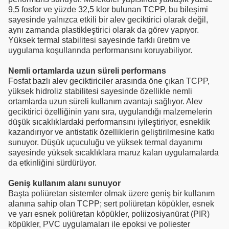
9,5 fosfor ve yüzde 32,5 klor bulunan TCPP, bu bileşimi
sayesinde yalnızca etkili bir alev geciktirici olarak değil,
aynı zamanda plastikleştirici olarak da görev yapıyor.
Yüksek termal stabilitesi sayesinde farklı üretim ve
uygulama koşullarında performansını koruyabiliyor.
Nemli ortamlarda uzun süreli performans
Fosfat bazlı alev geciktiriciler arasında öne çıkan TCPP,
yüksek hidroliz stabilitesi sayesinde özellikle nemli
ortamlarda uzun süreli kullanım avantajı sağlıyor. Alev
geciktirici özelliğinin yanı sıra, uygulandığı malzemelerin
düşük sıcaklıklardaki performansını iyileştiriyor, esneklik
kazandırıyor ve antistatik özelliklerin geliştirilmesine katkı
sunuyor. Düşük uçuculuğu ve yüksek termal dayanımı
sayesinde yüksek sıcaklıklara maruz kalan uygulamalarda
da etkinliğini sürdürüyor.
Geniş kullanım alanı sunuyor
Başta poliüretan sistemler olmak üzere geniş bir kullanım
alanına sahip olan TCPP; sert poliüretan köpükler, esnek
ve yarı esnek poliüretan köpükler, poliizosiyanürat (PIR)
köpükler, PVC uygulamaları ile epoksi ve poliester