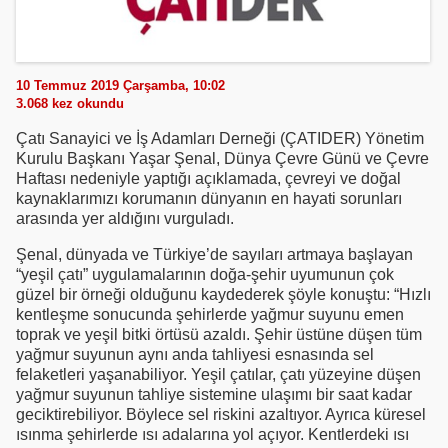
10 Temmuz 2019 Çarşamba, 10:02
3.068
kez okundu
Çatı Sanayici ve İş Adamları Derneği (ÇATIDER) Yönetim
Kurulu Başkanı Yaşar Şenal, Dünya Çevre Günü ve Çevre
Haftası nedeniyle yaptığı açıklamada, çevreyi ve doğal
kaynaklarımızı korumanın dünyanın en hayati sorunları
arasında yer aldığını vurguladı.
Şenal, dünyada ve Türkiye’de sayıları artmaya başlayan
“yeşil çatı” uygulamalarının doğa-şehir uyumunun çok
güzel bir örneği olduğunu kaydederek şöyle konuştu: “Hızlı
kentleşme sonucunda şehirlerde yağmur suyunu emen
toprak ve yeşil bitki örtüsü azaldı. Şehir üstüne düşen tüm
yağmur suyunun aynı anda tahliyesi esnasında sel
felaketleri yaşanabiliyor. Yeşil çatılar, çatı yüzeyine düşen
yağmur suyunun tahliye sistemine ulaşımı bir saat kadar
geciktirebiliyor. Böylece sel riskini azaltıyor. Ayrıca küresel
ısınma şehirlerde ısı adalarına yol açıyor. Kentlerdeki ısı