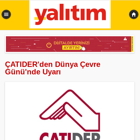
0,305 sn
ÇATIDER'den Dünya Çevre
Günü'nde Uyarı